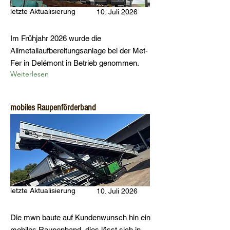
letzte Aktualisierung
10. Juli 2026
Im Frühjahr 2026 wurde die
Allmetallaufbereitungsanlage bei der Met-
Fer in Delémont in Betrieb genommen.
Weiterlesen
mobiles Raupenförderband
letzte Aktualisierung
10. Juli 2026
Die mwn baute auf Kundenwunsch hin ein
mobiles Raupenband, dies lässt sich in