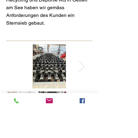
am See haben wir gemäss
Anforderungen des Kunden ein
Sternsieb gebaut.
< letzter Eintrag
nächster Eintrag >