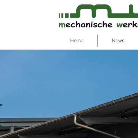
Home
News