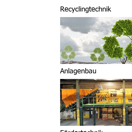
Recyclingtechnik
Anlagenbau