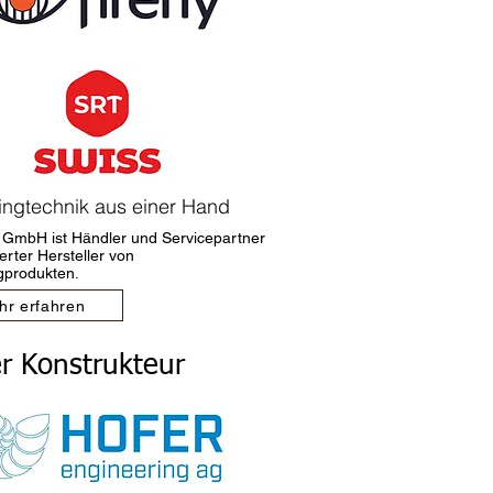
ingtechnik aus einer Hand
GmbH ist Händler und Servicepartner
rter Hersteller von
gprodukten
.
hr erfahren
r Konstrukteur