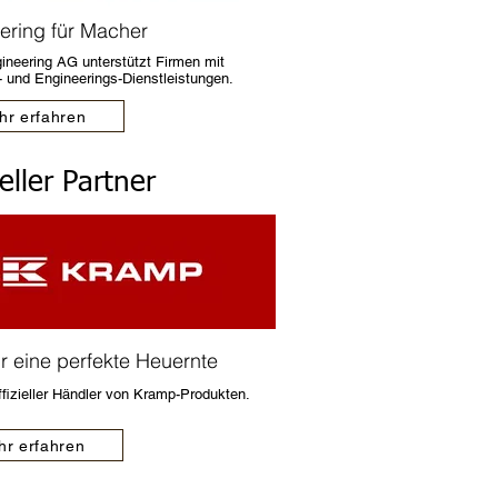
ering für Macher
ineering AG unterstützt Firmen mit
- und E
ngineerings-Dienstleistungen.
hr erfahren
ieller Partner
ür eine perfekte Heuernte
ffizieller Händler von Kramp-Produkten.
r erfahren