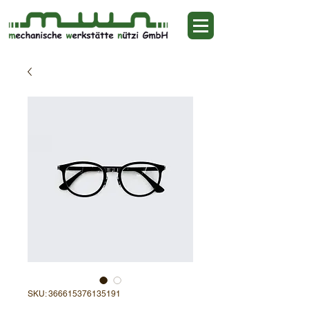
SKU: 366615376135191