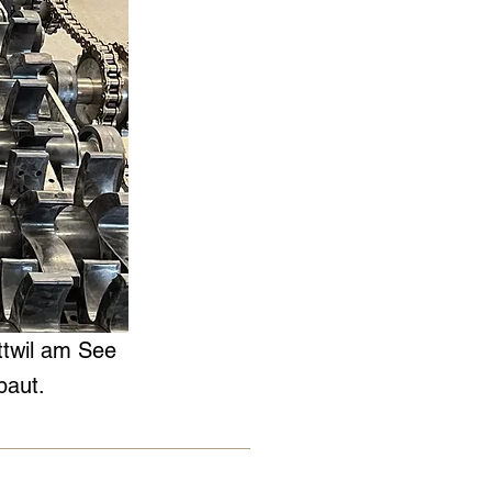
twil am See
baut.