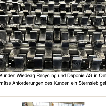
 Kunden Wiedeag Recycling und Deponie AG in Oet
mäss Anforderungen des Kunden ein Sternsieb ge