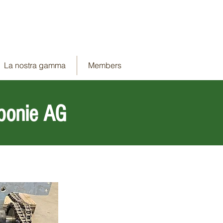
La nostra gamma
Members
ponie AG